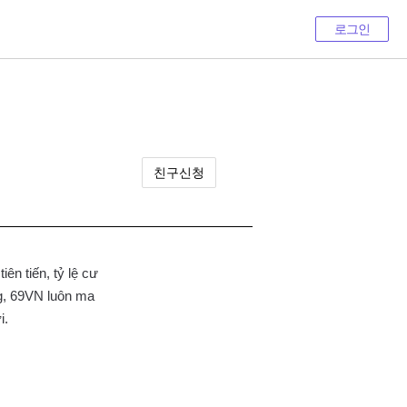
로그인
친구신청
ên tiến, tỷ lệ cư
ng, 69VN luôn ma
i.