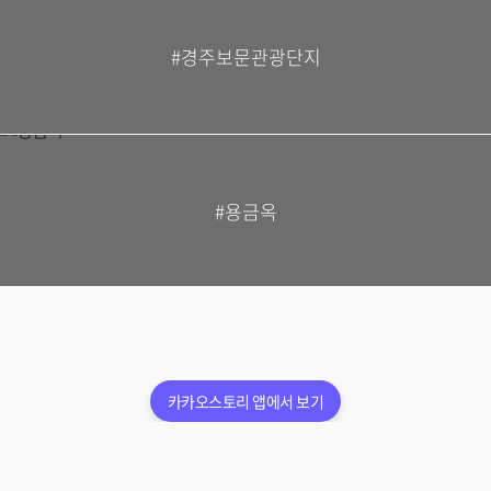
#경주보문관광단지
#용금옥
카카오스토리 앱에서 보기