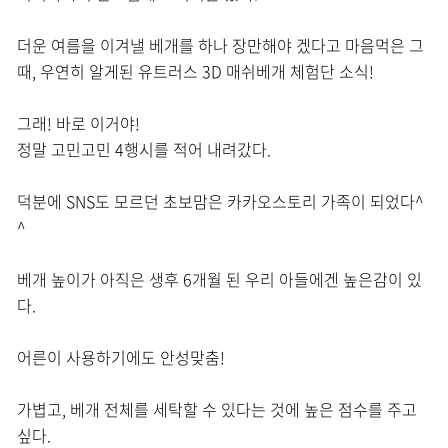
더운 여름을 이겨낼 베개를 하나 장만해야 겠다고 마음먹은 그
때, 우연히 알게된 유트러스 3D 매쉬베개 체험단 소식!
그래! 바로 이거야!
정말 고민고민 4행시를 적어 내려갔다.
덕분에 SNS도 모르던 초보맘은 카카오스토리 가족이 되었다^
^
베개 높이가 아직은 생후 6개월 된 우리 아들에겐 높은감이 있
다.
어른이 사용하기에도 안성맞춤!
가볍고, 베개 전체를 세탁할 수 있다는 것에 높은 점수를 주고
싶다.