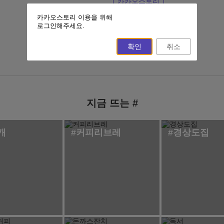
카카오스토리
카카오스토리 이용을 위해
이전 페이지
홈
로그인해주세요.
확인
취소
지금 뜨는 #
개
#커피리브레
#경상도집