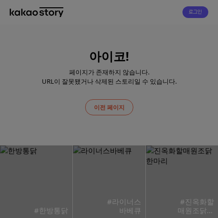
로그인
아이코!
페이지가 존재하지 않습니다.
URL이 잘못됐거나 삭제된 스토리일 수 있습니다.
이전 페이지
#라이너스
#진옥화할
#한방통닭
바베큐
매원조닭한