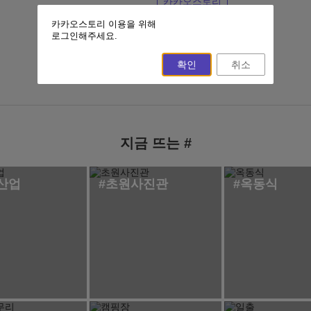
카카오스토리
카카오스토리 이용을 위해
이전 페이지
홈
로그인해주세요.
확인
취소
지금 뜨는 #
산업
#초원사진관
#옥동식