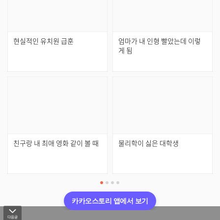
현실적인 유치원 급훈
엄마가 내 인형 빨았는데 이렇
게 됨
친구랑 내 최애 영화 같이 볼 때
물리학이 싫은 대학생
카카오스토리 앱에서 보기