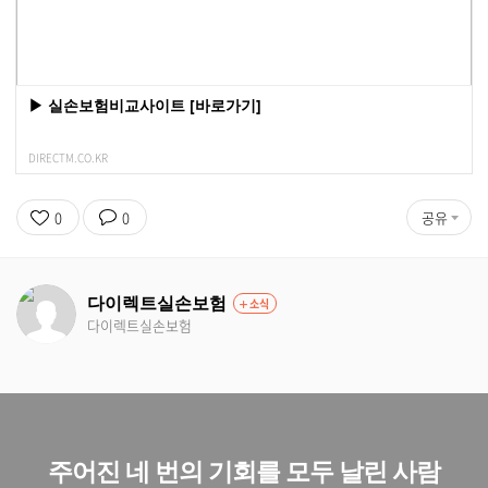
▶ 실손보험비교사이트 [바로가기]
DIRECTM.CO.KR
0
0
공유
다이렉트실손보험
소식
다이렉트실손보험
주어진 네 번의 기회를 모두 날린 사람