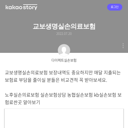
로그인
교보생명실손의료보험
2022.07.20
다이렉트실손보험
교보생명실손의료보험 보장내역도 중요하지만 매달 지출되는
보험료 부담을 줄이실 분들은 비교견적 꼭 받아보세요.
노후실손의료보험 실손보험상담 농협실손보험 kb실손보험 보
험료싼곳 알아보기