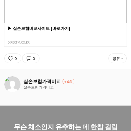
▶ 실손보험비교사이트 [바로가기]
DIRECTM.CO.KR
0
0
공유
실손보험가격비교
소식
실손보험가격비교
무슨 채소인지 유추하는 데 한참 걸림