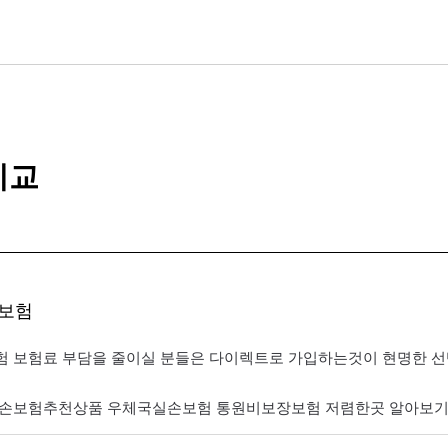
비교
보험
 보험료 부담을 줄이실 분들은 다이렉트로 가입하는것이 현명한 
손보험추천상품 우체국실손보험 통원비보장보험 저렴한곳 알아보