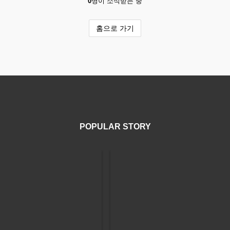
0
명이 소식받는 중
홈으로 가기
POPULAR STORY