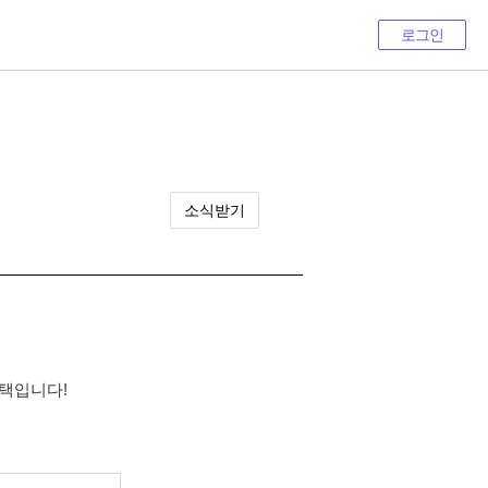
로그인
소식받기
선택입니다!
기