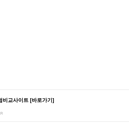
험비교사이트 [바로가기]
KR