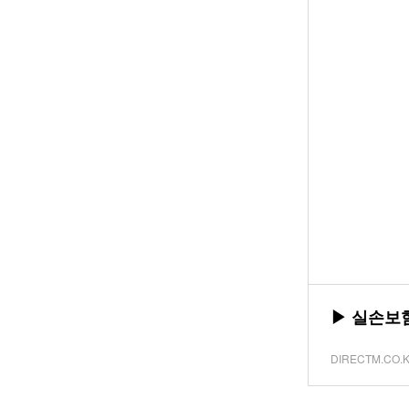
▶ 실손보
DIRECTM.CO.