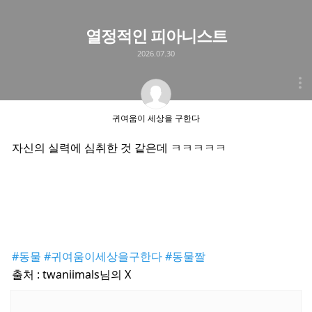
열정적인 피아니스트
2026.07.30
귀여움이 세상을 구한다
자신의 실력에 심취한 것 같은데 ㅋㅋㅋㅋㅋ
#동물
#귀여움이세상을구한다
#동물짤
출처 : twaniimals님의 X