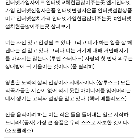
인터넷가입사이트 인터넷교체현금많이주는곳 엘지인터넷
가입 인터넷신청사은품 인터넷변경사은품 인터넷결합상품
비교 인터넷설치가격 인터넷가입현금많이주는곳 lg인터넷
설치현금많이주는곳 살펴보기
너는 자신 있고 안정될 수 있다 그리고 네가 하는 일을 잘 해
낸다는 걸 알고 있다 그러나 너는 거기에 대해 거만해지기
를 바라지는 않는다. (루벤 스터다드) 사랑의 첫 번째 의무는
상대방에 귀 기울이는 것이다. (폴 틸리히)
영혼은 도덕적 삶의 선장이자 지배자이다. (살루스트) 모든
작곡가들은 시간이 없어 적지 못한 아이디어를 잊어버리는
데서 생기는 고뇌와 절망을 알고 있다. (헥터 베를리오즈)
산을 움직이려 하는 이는 작은 돌을 들어내는 일로 시작하
느니라! (공자) 가장 큰 슬픔은 우리 스스로 자초한 것이다.
(소포클레스)