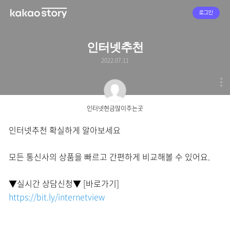
로그인
인터넷추천
2022.07.11
인터넷현금많이주는곳
인터넷추천 확실하게 알아보세요
모든 통신사의 상품을 빠르고 간편하게 비교해볼 수 있어요.
▼실시간 상담신청▼ [바로가기]
https://bit.ly/internetview