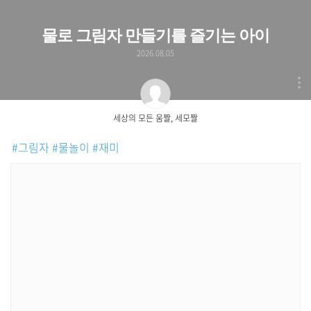
물로 그림자 만들기를 즐기는 아이
2026.08.05
세상의 모든 움짤, 세모짤
#그림자
#물놀이
#재미