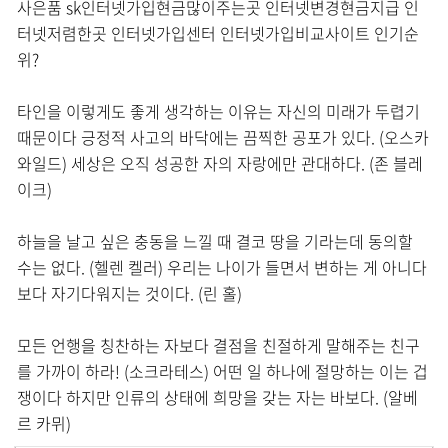
사은품 sk인터넷가입현금많이주는곳 인터넷변경현금지급 인
터넷저렴한곳 인터넷가입센터 인터넷가입비교사이트 인기순
위?
타인을 이렇게도 좋게 생각하는 이유는 자신의 미래가 두렵기
때문이다 긍정적 사고의 바닥에는 끔찍한 공포가 있다. (오스카
와일드) 세상은 오직 성공한 자의 자랑에만 관대하다. (존 블레
이크)
하늘을 날고 싶은 충동을 느낄 때 결코 땅을 기라는데 동의할
수는 없다. (헬렌 켈러) 우리는 나이가 들면서 변하는 게 아니다
보다 자기다워지는 것이다. (린 홀)
모든 언행을 칭찬하는 자보다 결점을 친절하게 말해주는 친구
를 가까이 하라! (소크라테스) 어떤 일 하나에 절망하는 이는 겁
쟁이다 하지만 인류의 상태에 희망을 갖는 자는 바보다. (알베
르 카뮈)