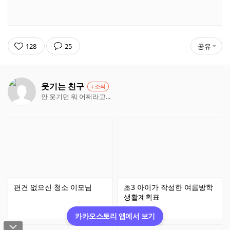
128
25
공유
웃기는 친구
소식
안 웃기면 뭐 어쩌라고...
편견 없으신 청소 이모님
초3 아이가 작성한 여름방학
생활계획표
카카오스토리 앱에서 보기