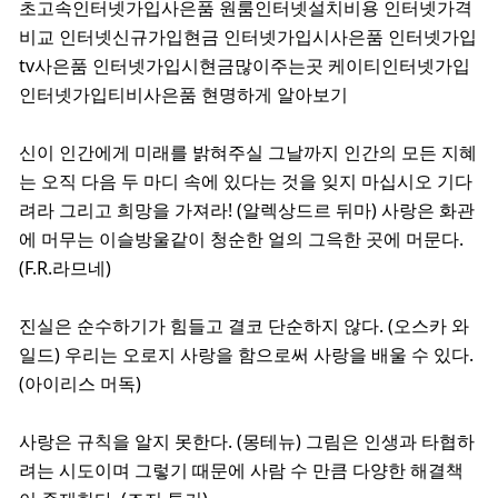
초고속인터넷가입사은품 원룸인터넷설치비용 인터넷가격
비교 인터넷신규가입현금 인터넷가입시사은품 인터넷가입
tv사은품 인터넷가입시현금많이주는곳 케이티인터넷가입
인터넷가입티비사은품 현명하게 알아보기
신이 인간에게 미래를 밝혀주실 그날까지 인간의 모든 지혜
는 오직 다음 두 마디 속에 있다는 것을 잊지 마십시오 기다
려라 그리고 희망을 가져라! (알렉상드르 뒤마) 사랑은 화관
에 머무는 이슬방울같이 청순한 얼의 그윽한 곳에 머문다.
(F.R.라므네)
진실은 순수하기가 힘들고 결코 단순하지 않다. (오스카 와
일드) 우리는 오로지 사랑을 함으로써 사랑을 배울 수 있다.
(아이리스 머독)
사랑은 규칙을 알지 못한다. (몽테뉴) 그림은 인생과 타협하
려는 시도이며 그렇기 때문에 사람 수 만큼 다양한 해결책