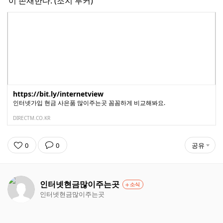
이 존재한다. (조지 투커)
https://bit.ly/internetview
인터넷가입 현금 사은품 많이주는곳 꼼꼼하게 비교해봐요.
DIRECTM.CO.KR
0
0
공유
인터넷현금많이주는곳
소식
인터넷현금많이주는곳