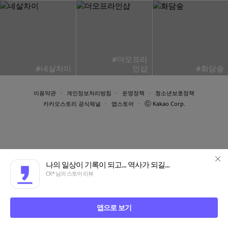
#더오프라
#네살차이
인샵
#화담숲
이용약관
개인정보처리방침
운영정책
청소년보호정책
ⓒ
카카오스토리 공식채널
앱스토어
Kakao Corp.
나의 일상이 기록이 되고... 역사가 되길...
CK* 님의 스토어 리뷰
앱으로 보기