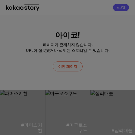
로그인
아이코!
페이지가 존재하지 않습니다.
URL이 잘못됐거나 삭제된 스토리일 수 있습니다.
이전 페이지
#파머스키
#마구로쇼
친
쿠도
#십리대숲