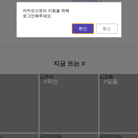
카카오스토리
카카오스토리 이용을 위해
이전 페이지
홈
로그인해주세요.
확인
취소
지금 뜨는 #
#목란
#일출