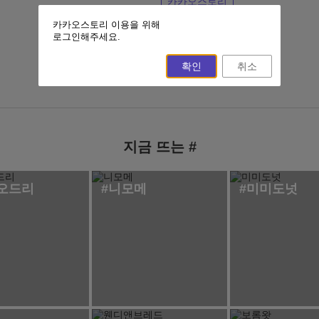
카카오스토리
카카오스토리 이용을 위해
이전 페이지
홈
로그인해주세요.
확인
취소
지금 뜨는 #
오드리
#니모메
#미미도넛