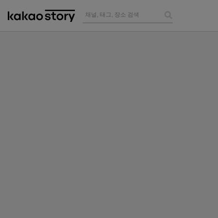
채널, 태그, 장소 검색