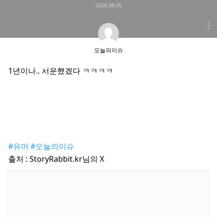
2026.08.05
오늘의이슈
1년이나.. 서운했겠다 ㅋㅋㅋㅋ
#유머
#오늘의이슈
출처 : StoryRabbit.kr님의 X