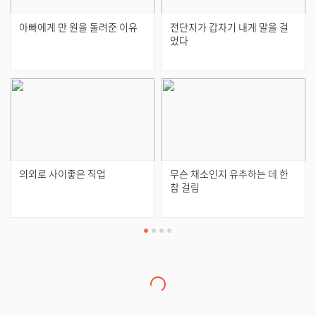
아빠에게 만 원을 돌려준 이유
전단지가 갑자기 내게 말을 걸
었다
의외로 사이좋은 직업
무슨 채소인지 유추하는 데 한
참 걸림