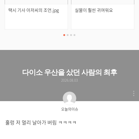
택시 기사 아저씨의 조언.jpg
실물이 훨씬 귀여워요
다이소 우산을 샀던 사람의 최후
2026.08.03
오늘의이슈
훌렁 저 멀리 날아가 버림 ㅋㅋㅋㅋ