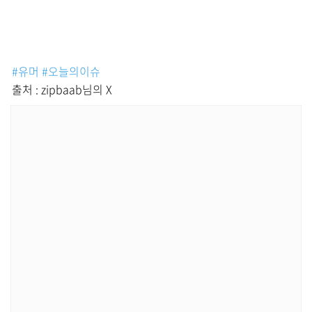
#유머
#오늘의이슈
출처 : zipbaab님의 X