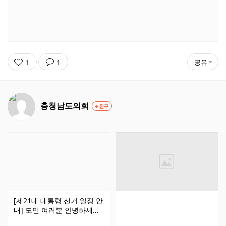
1
1
공유
충청남도의회
친구
[제21대 대통령 선거 일정 안
내] 도민 여러분 안녕하세요.
충남도의회입니다. 오늘은