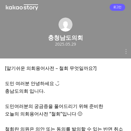
로그인
충청남도의회
2025.05.29
[알기쉬운 의회용어사전 – 철회 무엇일까요?]
도민 여러분 안녕하세요 ◡̈
충남도의회 입니다.
​도민여러분의 궁금증을 풀어드리기 위해 준비한
오늘의 의회용어사전 “철회”입니다 🙂
철회란 의원은 의안 또는 동의를 발의할 수 있는 반면 취소