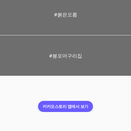
#붉은오름
#봉포머구리집
카카오스토리 앱에서 보기
이용약관
개인정보처리방침
운영정책
청소년보호정책