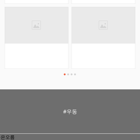
21대 대통령 선거일정을 안
내해드리려 합니다^^ 사전투
표 : 5월29일(목)~30일(금)
06:00~18:00 본투표 : 6월3
일(화) 06:00~20:00 도민 여
러분의 소중한 한표! 꼭 투표
해주시길 바래요^^
#우동