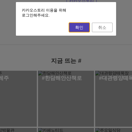
카카오스토리
카카오스토리 이용을 위해
이전 페이지
홈
로그인해주세요.
확인
취소
지금 뜨는 #
레주
#한담해안산책로
#대관령양떼