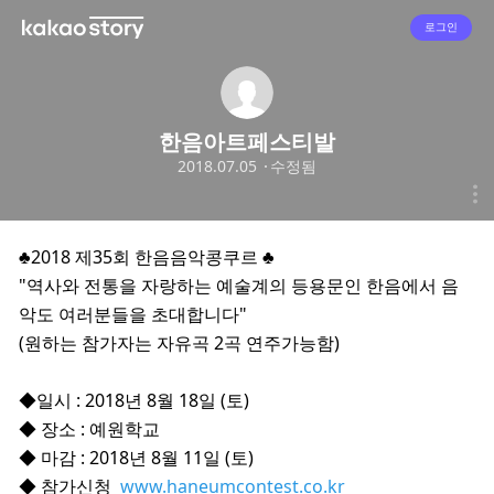
로그인
한음아트페스티발
2018.07.05
수정됨
♣2018 제35회 한음음악콩쿠르 ♣
"역사와 전통을 자랑하는 예술계의 등용문인 한음에서 음
악도 여러분들을 초대합니다"
(원하는 참가자는 자유곡 2곡 연주가능함)
◆일시 : 2018년 8월 18일 (토)
◆ 장소 : 예원학교
◆ 마감 : 2018년 8월 11일 (토)
◆ 참가신청
www.haneumcontest.co.kr