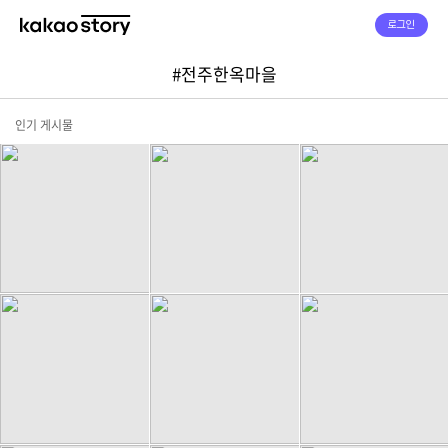
로그인
#전주한옥마을
인기 게시물