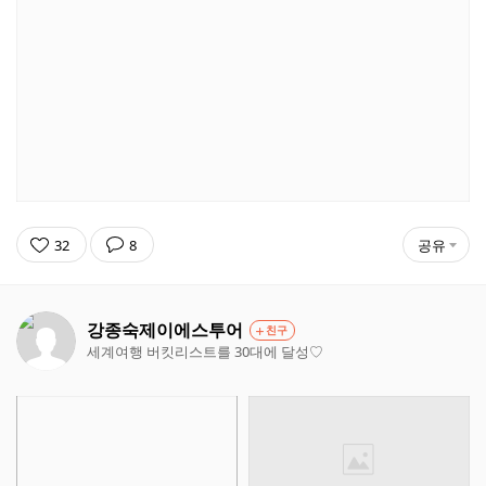
32
8
공유
강종숙제이에스투어
친구
세계여행 버킷리스트를 30대에 달성♡