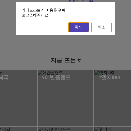
카카오스토리
카카오스토리 이용을 위해
이전 페이지
홈
로그인해주세요.
확인
취소
지금 뜨는 #
복국
#어반플랜트
#엣지993