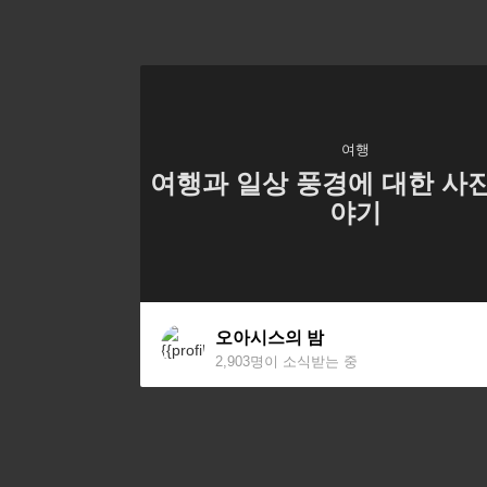
여행
카테고리
여행과 일상 풍경에 대한 사진
야기
오아시스의 밤
2,903명이 소식받는 중