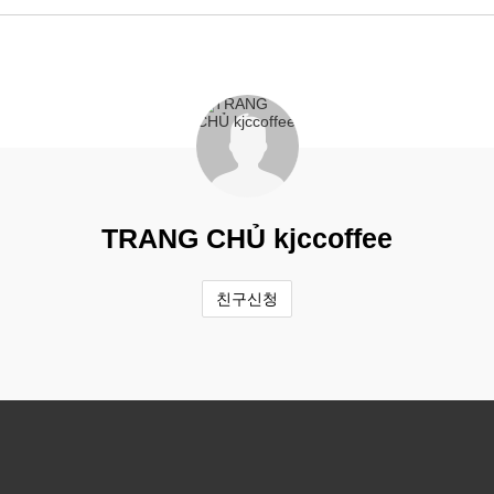
TRANG CHỦ kjccoffee
친구신청