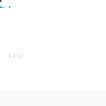
am
5casino