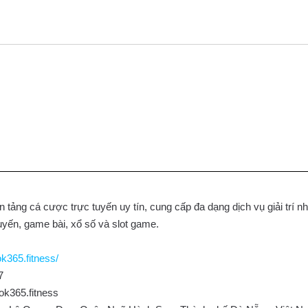
 tảng cá cược trực tuyến uy tín, cung cấp đa dạng dịch vụ giải trí n
tuyến, game bài, xổ số và slot game.
ok365.fitness/
7
ok365.fitness