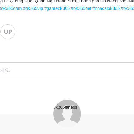
ng Lê Quang Đạo, Quận Ngũ Hành Sơn, Thành phố Đà Nẵng, Việt N
#ok365com
#ok365vip
#gameok365
#ok365net
#nhacaiok365
#ok36
세요.