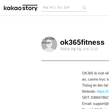
채널, 태그, 장소 검색
ok365fitness
2025
년
8
월
5
일 오전
11:23
OK365 là một nền
ao, casino trực 
Thông tin liên hệ:
Website:
https://
SĐT: 038847882
Email: support@