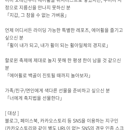
정으로 지름신을 만나지 못하신 분
「지갑, 그 참을 수 없는 가벼움」
언제 어디서든 라이딩 가능한 특별한 레포츠, 에어휠을 즐기고
싶으신 분
「휠이 내가 되고, 내가 휠이 되는 휠아일체의 경지로」
할로윈 축제에 제대로 놀지 못해 한 평생 한이 남을 것 같으신
분
「에어휠로 백골이 진토될 때까지 놀아보자」
가족/친구/연인에게 색다른 선물을 준비하고 싶으신 분
「너에게 축지법을 선물한다」
[ 대상 ]
블로그, 페이스북, 카카오스토리 등 SNS을 이용하는 지구인
(카카오스토리와 같이 별도 URL이 없는 SNS의 경우 인증 스크