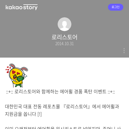
로그인
로리스토어
2014.10.31
::+:: 로리스토어와 함께하는 에어휠 경품 폭탄 이벤트 ::+::
대한민국 대표 전동 레포츠몰 『로리스토어』에서 에어휠과
지원금을 쏩니다 [!]
이미 오래전부터 에어휠을 위시리스트로 넣었지만, 주머니 사