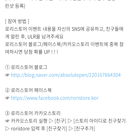
린샷 등록)
[ 참여 방법 ]
로리스토어 이벤트 내용을 자신의 SNS에 공유하고, 친구들에
게 알린 후, ULR을 남겨주세요
로리스토어 블로그/페이스북/카카오스토리 이벤트에 중복 참
여하시면 당첨 확률 UP ! ! !
① 로리스토어 블로그
☞
http://blog.naver.com/absolutepen/220167664304
② 로리스토어 페이스북
☞
https://www.facebook.com/roristore.kor
③ 로리스토어 카카오스토리
☞ 카카오스토리 실행 ▷ [친구] ▷ [스토리 아이디로 친구찾기
▷ roristore 입력 후 [친구찾기] ▷ [친구추가]