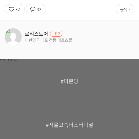
32
32
공유
로리스토어
친구
대한민국 대표 전동 레포츠몰
#미분당
#서울고속버스터미널