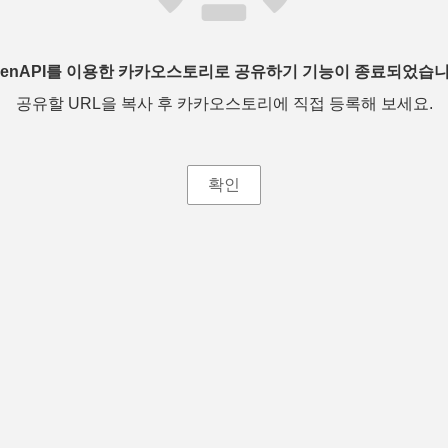
penAPI를 이용한 카카오스토리로 공유하기 기능이 종료되었습니
공유할 URL을 복사 후 카카오스토리에 직접 등록해 보세요.
확인