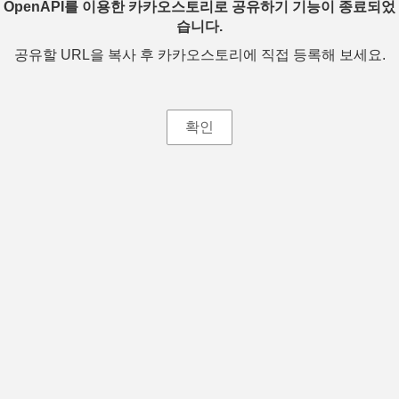
OpenAPI를 이용한 카카오스토리로 공유하기 기능이 종료되었
습니다.
공유할 URL을 복사 후 카카오스토리에 직접 등록해 보세요.
확인