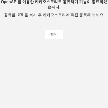
OpenAPI를 이용한 카카오스토리로 공유하기 기능이 종료되었
습니다.
공유할 URL을 복사 후 카카오스토리에 직접 등록해 보세요.
확인