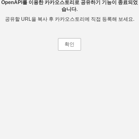
OpenAPI를 이용한 카카오스토리로 공유하기 기능이 종료되었
습니다.
공유할 URL을 복사 후 카카오스토리에 직접 등록해 보세요.
확인