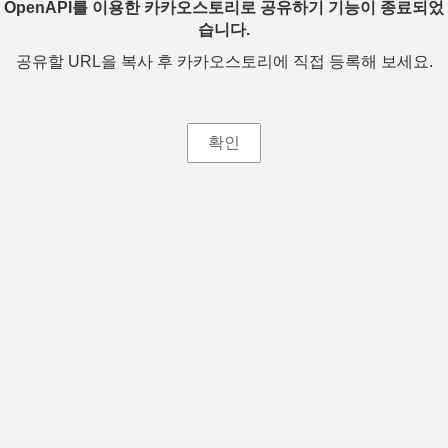
OpenAPI를 이용한 카카오스토리로 공유하기 기능이 종료되었
습니다.
공유할 URL을 복사 후 카카오스토리에 직접 등록해 보세요.
확인