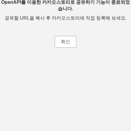
OpenAPI를 이용한 카카오스토리로 공유하기 기능이 종료되었
습니다.
공유할 URL을 복사 후 카카오스토리에 직접 등록해 보세요.
확인