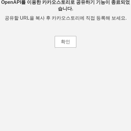
OpenAPI를 이용한 카카오스토리로 공유하기 기능이 종료되었
습니다.
공유할 URL을 복사 후 카카오스토리에 직접 등록해 보세요.
확인