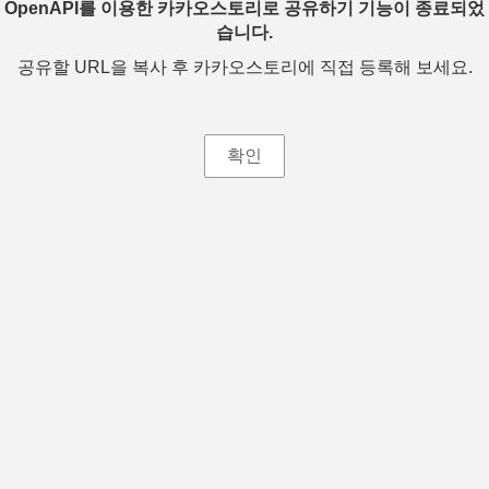
OpenAPI를 이용한 카카오스토리로 공유하기 기능이 종료되었
습니다.
공유할 URL을 복사 후 카카오스토리에 직접 등록해 보세요.
확인