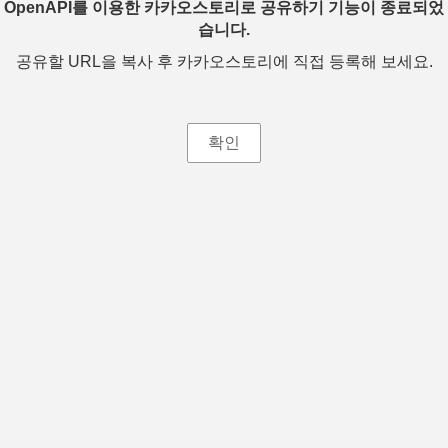
OpenAPI를 이용한 카카오스토리로 공유하기 기능이 종료되었
습니다.
공유할 URL을 복사 후 카카오스토리에 직접 등록해 보세요.
확인