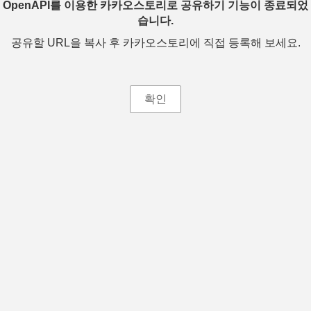
OpenAPI를 이용한 카카오스토리로 공유하기 기능이 종료되었
습니다.
공유할 URL을 복사 후 카카오스토리에 직접 등록해 보세요.
확인