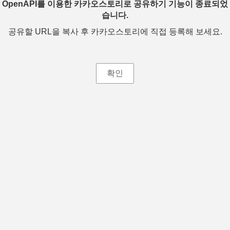
OpenAPI를 이용한 카카오스토리로 공유하기 기능이 종료되었
습니다.
공유할 URL을 복사 후 카카오스토리에 직접 등록해 보세요.
확인