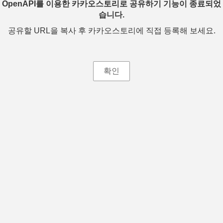
OpenAPI를 이용한 카카오스토리로 공유하기 기능이 종료되었
습니다.
공유할 URL을 복사 후 카카오스토리에 직접 등록해 보세요.
확인