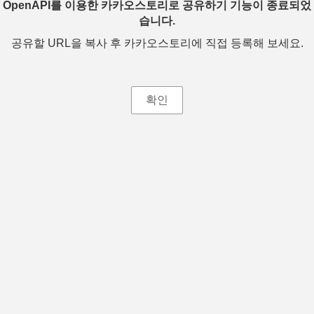
OpenAPI를 이용한 카카오스토리로 공유하기 기능이 종료되었
습니다.
공유할 URL을 복사 후 카카오스토리에 직접 등록해 보세요.
확인