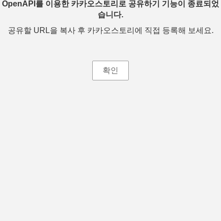
OpenAPI를 이용한 카카오스토리로 공유하기 기능이 종료되었
습니다.
공유할 URL을 복사 후 카카오스토리에 직접 등록해 보세요.
확인