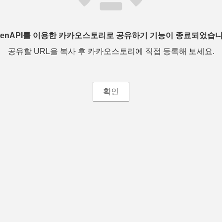
penAPI를 이용한 카카오스토리로 공유하기 기능이 종료되었습니
공유할 URL을 복사 후 카카오스토리에 직접 등록해 보세요.
확인