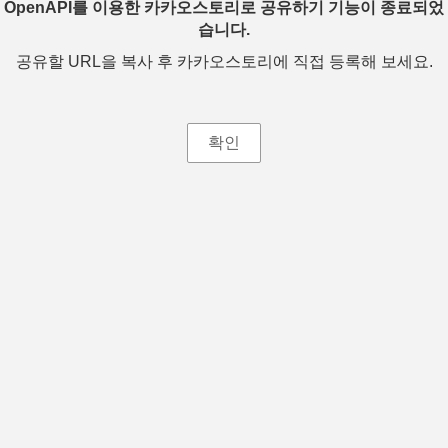
OpenAPI를 이용한 카카오스토리로 공유하기 기능이 종료되었
습니다.
공유할 URL을 복사 후 카카오스토리에 직접 등록해 보세요.
확인