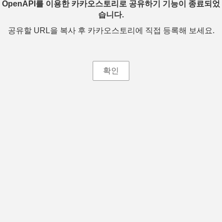
OpenAPI를 이용한 카카오스토리로 공유하기 기능이 종료되었
습니다.
공유할 URL을 복사 후 카카오스토리에 직접 등록해 보세요.
확인