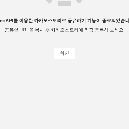
penAPI를 이용한 카카오스토리로 공유하기 기능이 종료되었습니
공유할 URL을 복사 후 카카오스토리에 직접 등록해 보세요.
확인