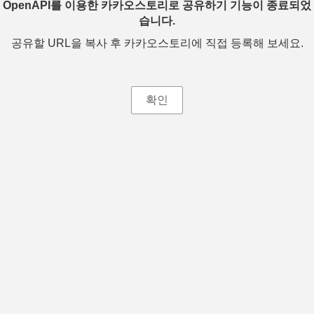
OpenAPI를 이용한 카카오스토리로 공유하기 기능이 종료되었
습니다.
공유할 URL을 복사 후 카카오스토리에 직접 등록해 보세요.
확인