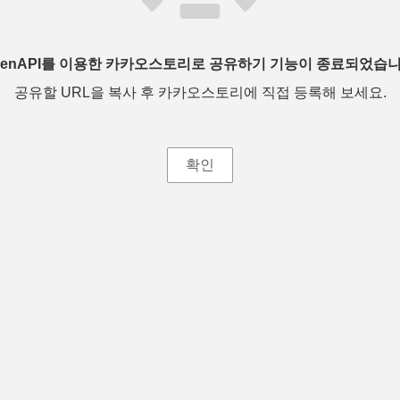
penAPI를 이용한 카카오스토리로 공유하기 기능이 종료되었습니
공유할 URL을 복사 후 카카오스토리에 직접 등록해 보세요.
확인