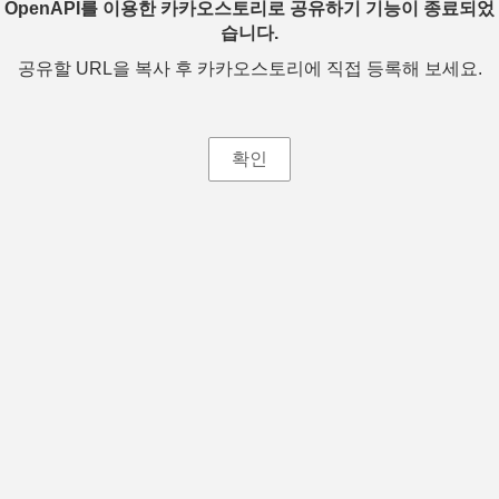
OpenAPI를 이용한 카카오스토리로 공유하기 기능이 종료되었
습니다.
공유할 URL을 복사 후 카카오스토리에 직접 등록해 보세요.
확인