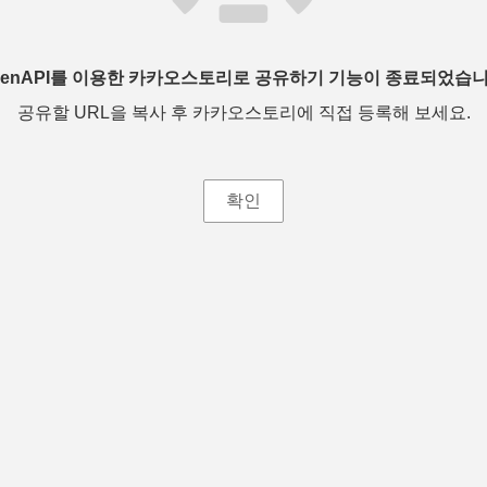
penAPI를 이용한 카카오스토리로 공유하기 기능이 종료되었습니
공유할 URL을 복사 후 카카오스토리에 직접 등록해 보세요.
확인