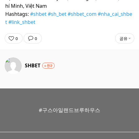
hí Minh, Việt Nam
Hashtags:
#shbet
#sh_bet
#shbet_com
#nha_cai_shbe
t
#link_shbet
0
0
공유
SHBET
친구
#구스아일랜드브루하우스