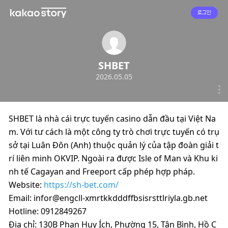
로그인
SHBET
2026.05.05
SHBET là nhà cái trực tuyến casino dẫn đầu tại Việt Na
m. Với tư cách là một công ty trò chơi trực tuyến có trụ
sở tại Luân Đôn (Anh) thuộc quản lý của tập đoàn giải t
rí liên minh OKVIP. Ngoài ra được Isle of Man và Khu ki
nh tế Cagayan and Freeport cấp phép hợp pháp.
Website:
https://sh-bet.com/
Email: infor@engcll-xmrtkkdddffbsisrsttlriyla.gb.net
Hotline: 0912849267
Địa chỉ: 130B Phan Huy Ích, Phường 15, Tân Bình, Hồ C